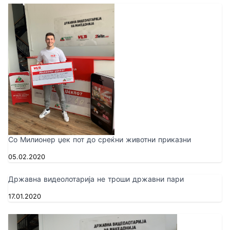
Со Милионер џек пот до среќни животни приказни
05.02.2020
Државна видеолотарија не троши државни пари
17.01.2020