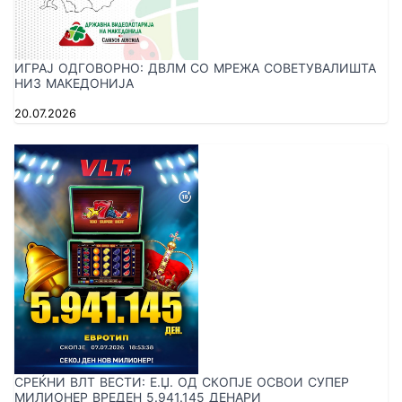
ИГРАЈ ОДГОВОРНО: ДВЛМ СО МРЕЖА СОВЕТУВАЛИШТА
НИЗ МАКЕДОНИЈА
20.07.2026
СРЕЌНИ ВЛТ ВЕСТИ: E.Џ. ОД СКОПЈЕ ОСВОИ СУПЕР
МИЛИОНЕР ВРЕДЕН 5.941.145 ДЕНАРИ